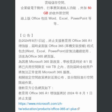
雲端儲存空間。
企業級電子郵件、行事曆與連絡人功能 ，外加
50
GB
的收件匣空間
線上版 Office 包括 Word、Excel、PowerPoint 等
等..
【 公 告 】
自2024年8月1日起，終止支援教育用 Office 365 A1
增強版，屆時桌面版 Office 365 (單機安裝授權) 程式
包含(Word、Excel、PowerPoint)皆無法繼續使用，
須改為Office 365 網頁版。
為因應 Microsoft 365 新政策，學校需及時於 8/1 前
將已共用空間降至 100 TB 之內，否則屆時全校用戶
將無法正常使用 Microsoft 365 服務。
相關規定空間政策將於近期公布，並分階段進行空間
限縮作業。
微軟官方公告網頁如下：
教育用 Office 365 A1 增強版將於 2024 年 8 月 1 日
終止支援
https://www.microsoft.com/zh-
tw/education/products/office-365-a1-plus
(link is