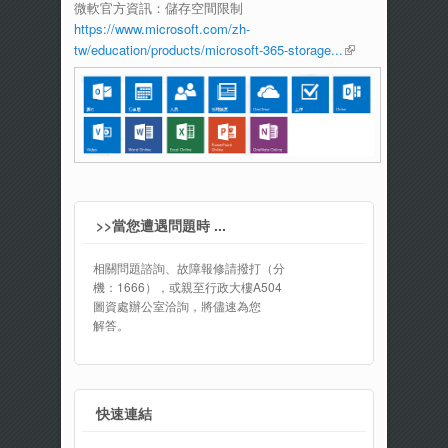
微軟官方資訊：儲存空間限制
external)
https://www.microsoft.com/zh-
tw/education/products/microsoft-365-storage...
(link is
external)
>>當您遭遇問題時 ...
相關問題諮詢、故障報修請撥打（分
機：1666），或親至行政大樓A504
圖資處辦公室洽詢，將儘速為您
解答。
快速連結